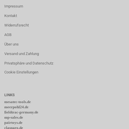
Impressum
Kontakt
Widerrufsrecht
AGB
Über uns
Versand und Zahlung
Privatsphäre und Datenschutz
Cookie Einstellungen
LINKS
mesatec-tools.de
meerpohl24.de
fieldtrac-germany.de
mp-sales.de
pairtoys.de
clasparo.de