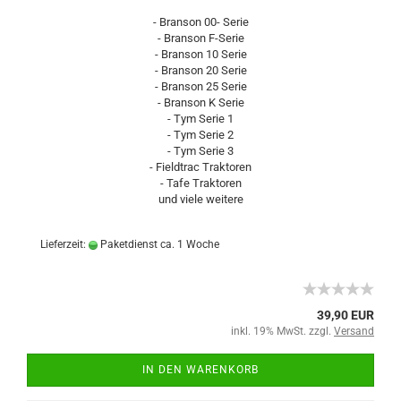
- Branson 00- Serie
- Branson F-Serie
- Branson 10 Serie
- Branson 20 Serie
- Branson 25 Serie
- Branson K Serie
- Tym Serie 1
- Tym Serie 2
- Tym Serie 3
- Fieldtrac Traktoren
- Tafe Traktoren
und viele weitere
Lieferzeit:
Paketdienst ca. 1 Woche
39,90 EUR
inkl. 19% MwSt. zzgl.
Versand
IN DEN WARENKORB