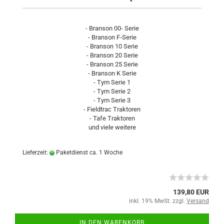
- Branson 00- Serie
- Branson F-Serie
- Branson 10 Serie
- Branson 20 Serie
- Branson 25 Serie
- Branson K Serie
- Tym Serie 1
- Tym Serie 2
- Tym Serie 3
- Fieldtrac Traktoren
- Tafe Traktoren
und viele weitere
Lieferzeit:
Paketdienst ca. 1 Woche
139,80 EUR
inkl. 19% MwSt. zzgl.
Versand
IN DEN WARENKORB