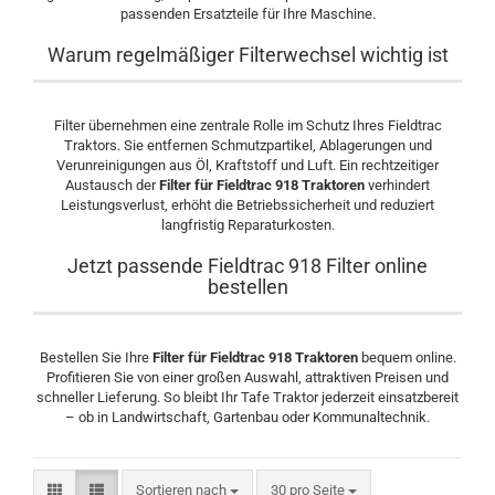
passenden Ersatzteile für Ihre Maschine.
Warum regelmäßiger Filterwechsel wichtig ist
Filter übernehmen eine zentrale Rolle im Schutz Ihres Fieldtrac
Traktors. Sie entfernen Schmutzpartikel, Ablagerungen und
Verunreinigungen aus Öl, Kraftstoff und Luft. Ein rechtzeitiger
Austausch der
Filter für Fieldtrac 918 Traktoren
verhindert
Leistungsverlust, erhöht die Betriebssicherheit und reduziert
langfristig Reparaturkosten.
Jetzt passende Fieldtrac 918 Filter online
bestellen
Bestellen Sie Ihre
Filter für Fieldtrac 918 Traktoren
bequem online.
Profitieren Sie von einer großen Auswahl, attraktiven Preisen und
schneller Lieferung. So bleibt Ihr Tafe Traktor jederzeit einsatzbereit
– ob in Landwirtschaft, Gartenbau oder Kommunaltechnik.
Sortieren nach
30 pro Seite