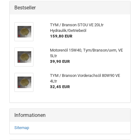
Bestseller
TYM / Branson STOU VE 20Ltr
Hydraulik/Getriebeöl
159,80 EUR
Motorenöl 15W40, Tym/Branson/uvm, VE
5Ltr
39,90 EUR
TYM / Branson Vorderachsöl 80W90 VE
4Ltr
32,45 EUR
Informationen
Sitemap