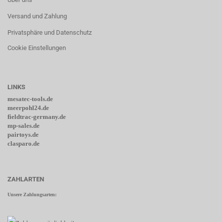
Versand und Zahlung
Privatsphäre und Datenschutz
Cookie Einstellungen
LINKS
mesatec-tools.de
meerpohl24.de
fieldtrac-germany.de
mp-sales.de
pairtoys.de
clasparo.de
ZAHLARTEN
Unsere Zahlungsarten: