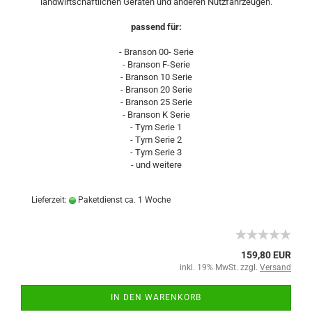
landwirtschaftlichen Geräten und anderen Nutzfahrzeugen.
passend für:
- Branson 00- Serie
- Branson F-Serie
- Branson 10 Serie
- Branson 20 Serie
- Branson 25 Serie
- Branson K Serie
- Tym Serie 1
- Tym Serie 2
- Tym Serie 3
- und weitere
Lieferzeit:
Paketdienst ca. 1 Woche
159,80 EUR
inkl. 19% MwSt. zzgl.
Versand
IN DEN WARENKORB