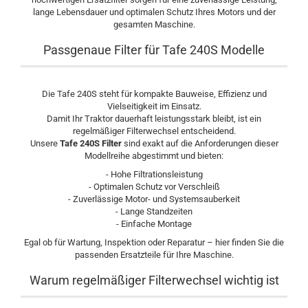
lange Lebensdauer und optimalen Schutz Ihres Motors und der
gesamten Maschine.
Passgenaue Filter für Tafe 240S Modelle
Die Tafe 240S steht für kompakte Bauweise, Effizienz und
Vielseitigkeit im Einsatz.
Damit Ihr Traktor dauerhaft leistungsstark bleibt, ist ein
regelmäßiger Filterwechsel entscheidend.
Unsere
Tafe 240S Filter
sind exakt auf die Anforderungen dieser
Modellreihe abgestimmt und bieten:
- Hohe Filtrationsleistung
- Optimalen Schutz vor Verschleiß
- Zuverlässige Motor- und Systemsauberkeit
- Lange Standzeiten
- Einfache Montage
Egal ob für Wartung, Inspektion oder Reparatur – hier finden Sie die
passenden Ersatzteile für Ihre Maschine.
Warum regelmäßiger Filterwechsel wichtig ist