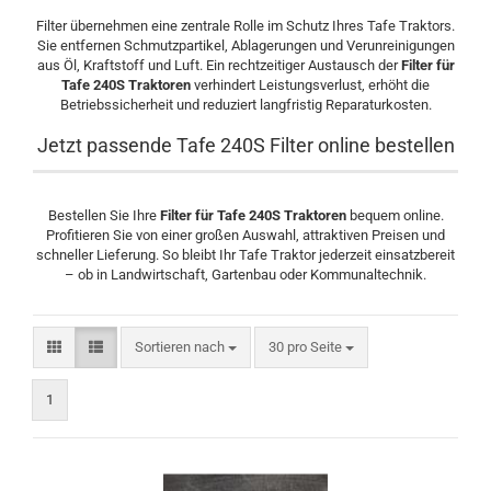
Filter übernehmen eine zentrale Rolle im Schutz Ihres Tafe Traktors.
Sie entfernen Schmutzpartikel, Ablagerungen und Verunreinigungen
aus Öl, Kraftstoff und Luft. Ein rechtzeitiger Austausch der
Filter für
Tafe 240S Traktoren
verhindert Leistungsverlust, erhöht die
Betriebssicherheit und reduziert langfristig Reparaturkosten.
Jetzt passende Tafe 240S Filter online bestellen
Bestellen Sie Ihre
Filter für Tafe 240S Traktoren
bequem online.
Profitieren Sie von einer großen Auswahl, attraktiven Preisen und
schneller Lieferung. So bleibt Ihr Tafe Traktor jederzeit einsatzbereit
– ob in Landwirtschaft, Gartenbau oder Kommunaltechnik.
Sortieren nach
30 pro Seite
1