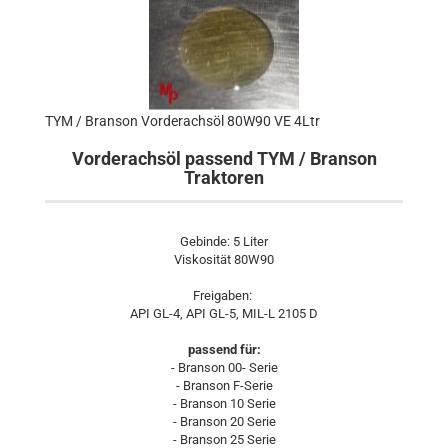
TYM / Branson Vorderachsöl 80W90 VE 4Ltr
Vorderachsöl passend TYM / Branson
Traktoren
Gebinde: 5 Liter
Viskosität 80W90
Freigaben:
API GL-4, API GL-5, MIL-L 2105 D
passend für:
- Branson 00- Serie
- Branson F-Serie
- Branson 10 Serie
- Branson 20 Serie
- Branson 25 Serie