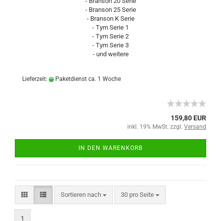
- Branson 20 Serie
- Branson 25 Serie
- Branson K Serie
- Tym Serie 1
- Tym Serie 2
- Tym Serie 3
- und weitere
Lieferzeit:
Paketdienst ca. 1 Woche
159,80 EUR
inkl. 19% MwSt. zzgl.
Versand
IN DEN WARENKORB
Sortieren nach
30 pro Seite
1