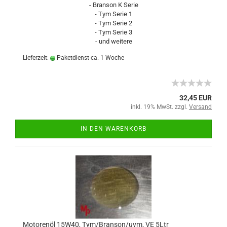
- Branson K Serie
- Tym Serie 1
- Tym Serie 2
- Tym Serie 3
- und weitere
Lieferzeit:
Paketdienst ca. 1 Woche
32,45 EUR
inkl. 19% MwSt. zzgl.
Versand
IN DEN WARENKORB
Motorenöl 15W40, Tym/Branson/uvm, VE 5Ltr