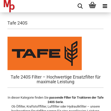
Tafe 240S
Tafe 240S Filter – Hochwertige Ersatzfilter für
maximale Leistung
In dieser Kategorie finden Sie
passende Filter für Traktoren der Tafe
240S Serie
.
Ob Ölfilter, Kraftstofffilter, Luftfilter oder Hydraulikfilter – unsere
hochwertigen Ersatzfilter sorgen für eine zuverlässige Leistung,