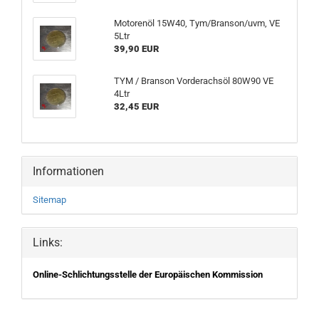
Motorenöl 15W40, Tym/Branson/uvm, VE
5Ltr
39,90 EUR
TYM / Branson Vorderachsöl 80W90 VE
4Ltr
32,45 EUR
Informationen
Sitemap
Links:
Online-Schlichtungsstelle der Europäischen Kommission