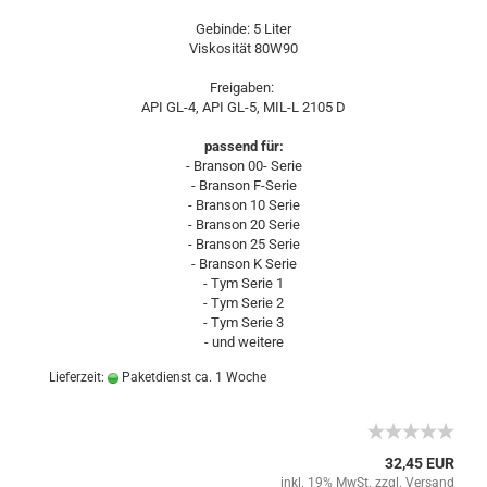
Gebinde: 5 Liter
Viskosität 80W90
Freigaben:
API GL-4, API GL-5, MIL-L 2105 D
passend für:
- Branson 00- Serie
- Branson F-Serie
- Branson 10 Serie
- Branson 20 Serie
- Branson 25 Serie
- Branson K Serie
- Tym Serie 1
- Tym Serie 2
- Tym Serie 3
- und weitere
Lieferzeit:
Paketdienst ca. 1 Woche
32,45 EUR
inkl. 19% MwSt. zzgl.
Versand