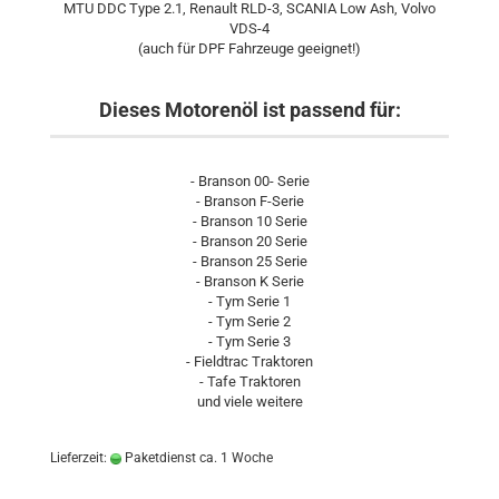
MTU DDC Type 2.1, Renault RLD-3, SCANIA Low Ash, Volvo
VDS-4
(auch für DPF Fahrzeuge geeignet!)
Dieses Motorenöl ist passend für:
- Branson 00- Serie
- Branson F-Serie
- Branson 10 Serie
- Branson 20 Serie
- Branson 25 Serie
- Branson K Serie
- Tym Serie 1
- Tym Serie 2
- Tym Serie 3
- Fieldtrac Traktoren
- Tafe Traktoren
und viele weitere
Lieferzeit:
Paketdienst ca. 1 Woche