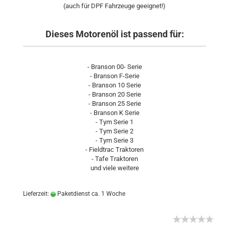
(auch für DPF Fahrzeuge geeignet!)
Dieses Motorenöl ist passend für:
- Branson 00- Serie
- Branson F-Serie
- Branson 10 Serie
- Branson 20 Serie
- Branson 25 Serie
- Branson K Serie
- Tym Serie 1
- Tym Serie 2
- Tym Serie 3
- Fieldtrac Traktoren
- Tafe Traktoren
und viele weitere
Lieferzeit:
Paketdienst ca. 1 Woche