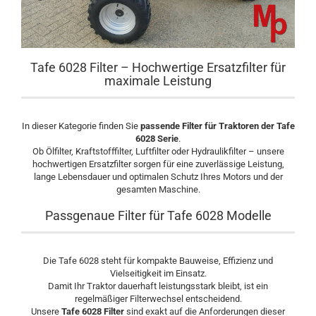
Tafe 6028 Filter – Hochwertige Ersatzfilter für
maximale Leistung
In dieser Kategorie finden Sie
passende Filter für Traktoren der Tafe
6028 Serie
.
Ob Ölfilter, Kraftstofffilter, Luftfilter oder Hydraulikfilter – unsere
hochwertigen Ersatzfilter sorgen für eine zuverlässige Leistung,
lange Lebensdauer und optimalen Schutz Ihres Motors und der
gesamten Maschine.
Passgenaue Filter für Tafe 6028 Modelle
Die Tafe 6028 steht für kompakte Bauweise, Effizienz und
Vielseitigkeit im Einsatz.
Damit Ihr Traktor dauerhaft leistungsstark bleibt, ist ein
regelmäßiger Filterwechsel entscheidend.
Unsere
Tafe 6028 Filter
sind exakt auf die Anforderungen dieser