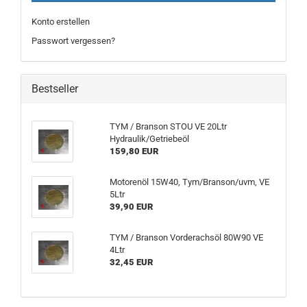
Konto erstellen
Passwort vergessen?
Bestseller
TYM / Branson STOU VE 20Ltr
Hydraulik/Getriebeöl
159,80 EUR
Motorenöl 15W40, Tym/Branson/uvm, VE
5Ltr
39,90 EUR
TYM / Branson Vorderachsöl 80W90 VE
4Ltr
32,45 EUR