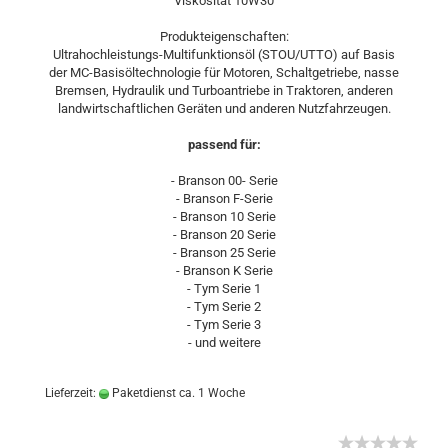
Viskosität 10W30
Produkteigenschaften:
Ultrahochleistungs-Multifunktionsöl (STOU/UTTO) auf Basis
der MC-Basisöltechnologie für Motoren, Schaltgetriebe, nasse
Bremsen, Hydraulik und Turboantriebe in Traktoren, anderen
landwirtschaftlichen Geräten und anderen Nutzfahrzeugen.
passend für:
- Branson 00- Serie
- Branson F-Serie
- Branson 10 Serie
- Branson 20 Serie
- Branson 25 Serie
- Branson K Serie
- Tym Serie 1
- Tym Serie 2
- Tym Serie 3
- und weitere
Lieferzeit:
Paketdienst ca. 1 Woche