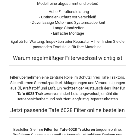
Modellreihe abgestimmt und bieten:
- Hohe Filtrationsleistung
- Optimalen Schutz vor Verschleiß
- Zuverlässige Motor- und Systemsauberkeit
- Lange Standzeiten
- Einfache Montage
Egal ob für Wartung, Inspektion oder Reparatur – hier finden Sie die
passenden Ersatzteile für Ihre Maschine.
Warum regelmäßiger Filterwechsel wichtig ist
Filter übernehmen eine zentrale Rolle im Schutz Ihres Tafe Traktors.
Sie entfernen Schmutzpartikel, Ablagerungen und Verunreinigungen
aus Öl, Kraftstoff und Luft. Ein rechtzeitiger Austausch der
Filter für
Tafe 6028 Traktoren
verhindert Leistungsverlust, erhöht die
Betriebssicherheit und reduziert langfristig Reparaturkosten.
Jetzt passende Tafe 6028 Filter online bestellen
Bestellen Sie Ihre
Filter für Tafe 6028 Traktoren
bequem online.
Profitieren Sie von einer großen Auswahl, attraktiven Preisen und