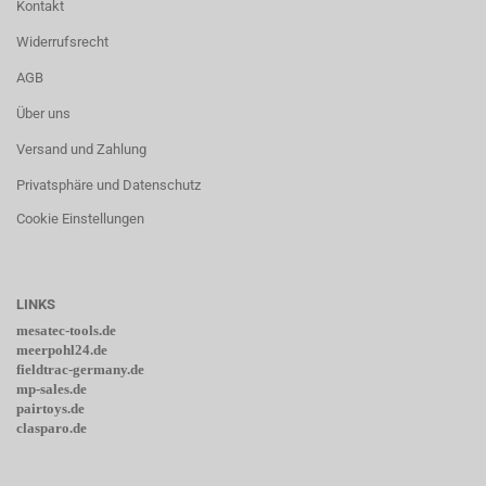
Kontakt
Widerrufsrecht
AGB
Über uns
Versand und Zahlung
Privatsphäre und Datenschutz
Cookie Einstellungen
LINKS
mesatec-tools.de
meerpohl24.de
fieldtrac-germany.de
mp-sales.de
pairtoys.de
clasparo.de