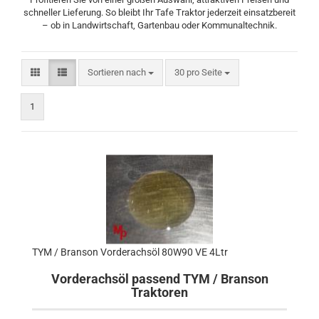
schneller Lieferung. So bleibt Ihr Tafe Traktor jederzeit einsatzbereit
– ob in Landwirtschaft, Gartenbau oder Kommunaltechnik.
Sortieren nach
30 pro Seite
1
TYM / Branson Vorderachsöl 80W90 VE 4Ltr
Vorderachsöl passend TYM / Branson
Traktoren