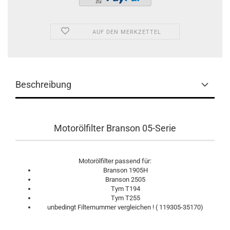
AUF DEN MERKZETTEL
Beschreibung
Motorölfilter Branson 05-Serie
Motorölfilter passend für:
Branson 1905H
Branson 2505
Tym T194
Tym T255
unbedingt Filternummer vergleichen ! ( 119305-35170)