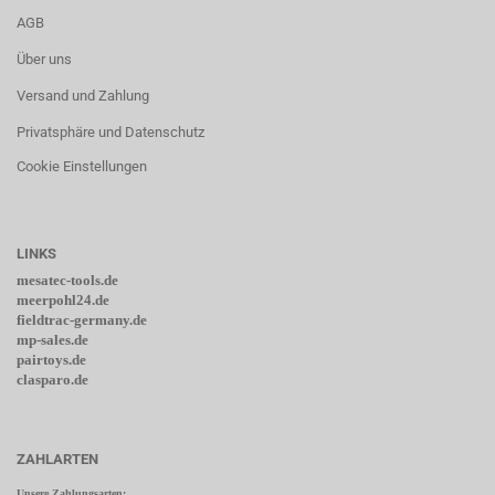
AGB
Über uns
Versand und Zahlung
Privatsphäre und Datenschutz
Cookie Einstellungen
LINKS
mesatec-tools.de
meerpohl24.de
fieldtrac-germany.de
mp-sales.de
pairtoys.de
clasparo.de
ZAHLARTEN
Unsere Zahlungsarten: