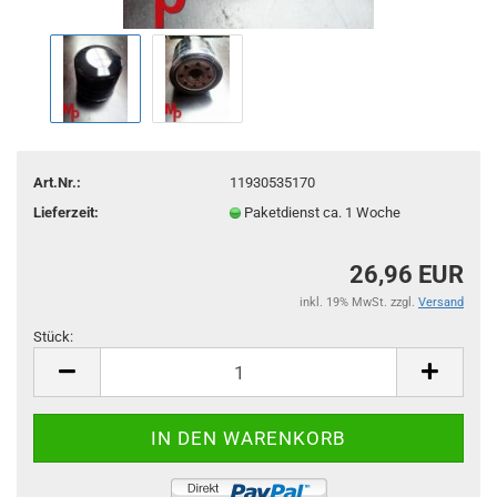
Art.Nr.:
11930535170
Lieferzeit:
Paketdienst ca. 1 Woche
26,96 EUR
inkl. 19% MwSt. zzgl.
Versand
Stück:
Stück