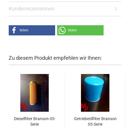
Kundenrezensionen
teilen
teilen
Zu diesem Produkt empfehlen wir Ihnen:
Dieselfilter Branson 05-
Getriebeölfilter Branson
Serie
05-Serie